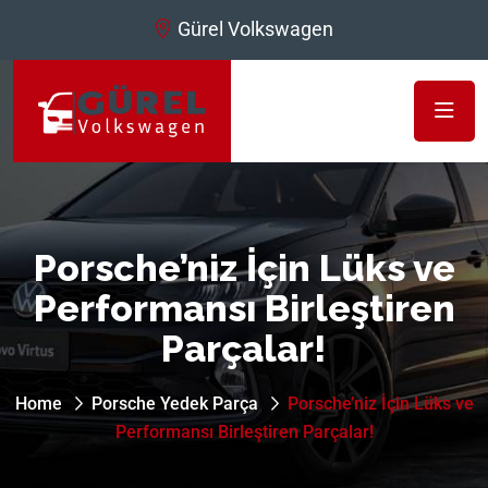
Gürel Volkswagen
Porsche’niz İçin Lüks ve
Performansı Birleştiren
Parçalar!
Home
Porsche Yedek Parça
Porsche’niz İçin Lüks ve
Performansı Birleştiren Parçalar!