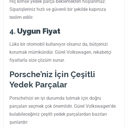
Hiç kimse yedek parça beklemekten hoşlanmaz.
Siparişleriniz hızlı ve güvenli bir şekilde kapınıza
teslim edilir.
4.
Uygun Fiyat
Lüks bir otomobil kullanıyor olsanız da, bütçenizi
korumak mümkündür. Gürel Volkswagen, rekabetçi
fiyatlarla size çözüm sunar.
Porsche’niz İçin Çeşitli
Yedek Parçalar
Porsche’nizi en iyi durumda tutmak için doğru
parçaları seçmek çok önemlidir. Gürel Volkswagen’de
bulabileceğiniz çeşitli yedek parçalardan bazıları
şunlardır: