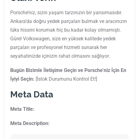
Porsche’niz, sizin yaşam tarzınızın bir yansımasıdır.
Ankara’da doğru yedek parçaları bulmak ve aracınızın
lüks hissini korumak hiç bu kadar kolay olmamıştı.
Gürel Volkswagen, size en yüksek kalitede yedek
parçaları ve profesyonel hizmeti sunarak her
seyahatinizde içinizin rahat olmasını sağlıyor.
Bugün Bizimle İletişime Geçin ve Porsche’niz İçin En
İyiyi Seçin:
[İstok Durumunu Kontrol Et!]
Meta Data
Meta Title:
Meta Description: