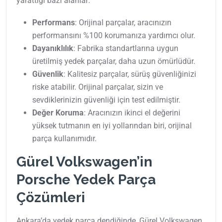
yarattığı bazı alanlar:
Performans
: Orijinal parçalar, aracınızın
performansını %100 korumanıza yardımcı olur.
Dayanıklılık
: Fabrika standartlarına uygun
üretilmiş yedek parçalar, daha uzun ömürlüdür.
Güvenlik
: Kalitesiz parçalar, sürüş güvenliğinizi
riske atabilir. Orijinal parçalar, sizin ve
sevdiklerinizin güvenliği için test edilmiştir.
Değer Koruma
: Aracınızın ikinci el değerini
yüksek tutmanın en iyi yollarından biri, orijinal
parça kullanımıdır.
Gürel Volkswagen’in
Porsche Yedek Parça
Çözümleri
Ankara’da yedek parça dendiğinde, Gürel Volkswagen