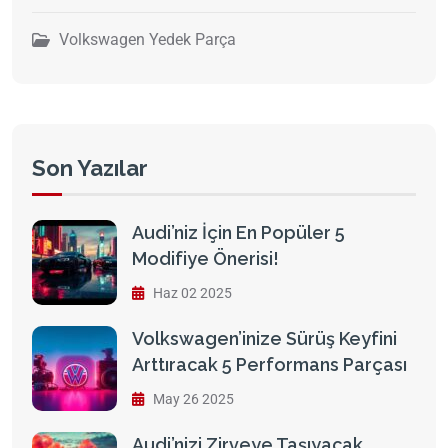
Volkswagen Yedek Parça
Son Yazılar
Audi’niz İçin En Popüler 5
Modifiye Önerisi!
Haz 02 2025
Volkswagen’inize Sürüş Keyfini
Arttıracak 5 Performans Parçası
May 26 2025
Audi’nizi Zirveye Taşıyacak